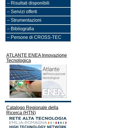
Risultati disponibili
Servizi offerti
Strumentazioni
Bibliografia
Persone di CROSS-TEC
ATLANTE ENEA Innovazione
Tecnologica
Catalogo Regionale della
Ricerca (HTN)