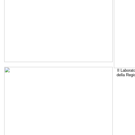
Il Laborat
della Regi