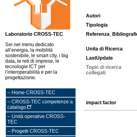
Autori
Tipologia
Laboratorio CROSS-TEC
Referenza_Bibliografi
Sei nel menu dedicato
Unita di Ricerca
all'energia, la mobilità
sostenibile, le smart city, i big
LastUpdate
data, le reti di imprese, le
tecnologie ICT per
Topic di ricerca
l'interoperabilità e per la
collegati
progettazione.
Home CROSS-TEC
CROSS-TEC competenze a
impact factor
catalogo
Unità operative CROSS-
TEC
Progetti CROSS-TEC