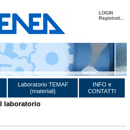
LOGIN
Registrati...
Laboratorio TEMAF
INFO e
(materiali)
CONTATTI
 laboratorio