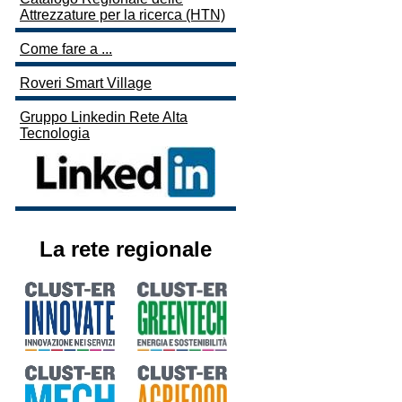
Attrezzature per la ricerca (HTN)
Come fare a ...
Roveri Smart Village
Gruppo Linkedin Rete Alta
Tecnologia
La rete regionale