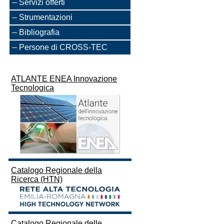
Servizi offerti
Strumentazioni
Bibliografia
Persone di CROSS-TEC
ATLANTE ENEA Innovazione
Tecnologica
Catalogo Regionale della
Ricerca (HTN)
Catalogo Regionale delle