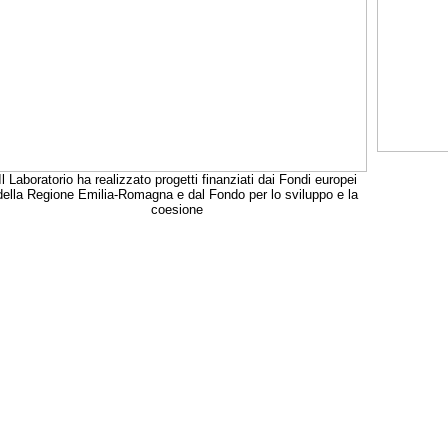
Il Laboratorio ha realizzato progetti finanziati dai Fondi europei
della Regione Emilia-Romagna e dal Fondo per lo sviluppo e la
coesione