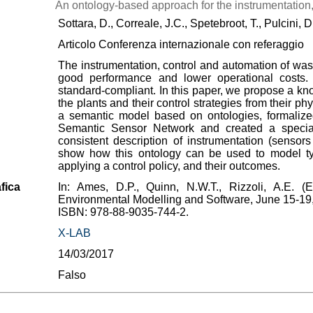
An ontology-based approach for the instrumentation
Sottara, D., Correale, J.C., Spetebroot, T., Pulcini, D
Articolo Conferenza internazionale con referaggio
The instrumentation, control and automation of wa
good performance and lower operational costs.
standard-compliant. In this paper, we propose a k
the plants and their control strategies from their ph
a semantic model based on ontologies, formali
Semantic Sensor Network and created a specia
consistent description of instrumentation (senso
show how this ontology can be used to model ty
applying a control policy, and their outcomes.
fica
In: Ames, D.P., Quinn, N.W.T., Rizzoli, A.E. (
Environmental Modelling and Software, June 15-19,
ISBN: 978-88-9035-744-2.
X-LAB
14/03/2017
Falso