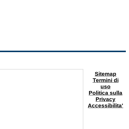
Sitemap
Termini di
uso
Politica sulla
Privacy
Accessibilita'