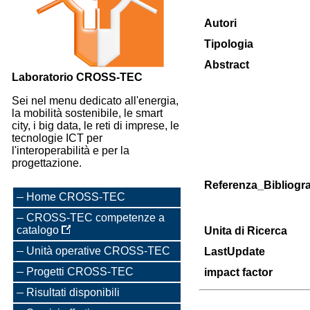
Autori
Tipologia
Abstract
Laboratorio CROSS-TEC
Sei nel menu dedicato all'energia,
la mobilità sostenibile, le smart
city, i big data, le reti di imprese, le
tecnologie ICT per
l'interoperabilità e per la
progettazione.
Referenza_Bibliogra
Home CROSS-TEC
CROSS-TEC competenze a
catalogo
Unita di Ricerca
Unità operative CROSS-TEC
LastUpdate
Progetti CROSS-TEC
impact factor
Risultati disponibili