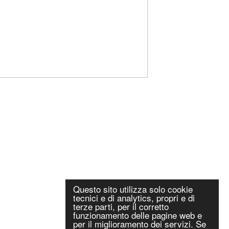
Questo sito utilizza solo cookie
tecnici e di analytics, propri e di
terze parti, per il corretto
funzionamento delle pagine web e
per il miglioramento dei servizi. Se