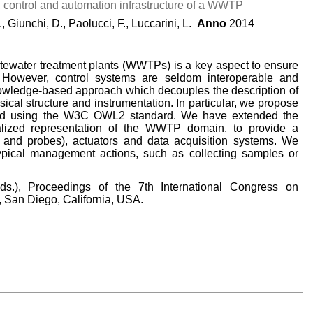
, control and automation infrastructure of a WWTP
., Giunchi, D., Paolucci, F., Luccarini, L.
Anno
2014
stewater treatment plants (WWTPs) is a key aspect to ensure
 However, control systems are seldom interoperable and
nowledge-based approach which decouples the description of
ysical structure and instrumentation. In particular, we propose
zed using the W3C OWL2 standard. We have extended the
lized representation of the WWTP domain, to provide a
rs and probes), actuators and data acquisition systems. We
pical management actions, such as collecting samples or
Eds.), Proceedings of the 7th International Congress on
 San Diego, California, USA.