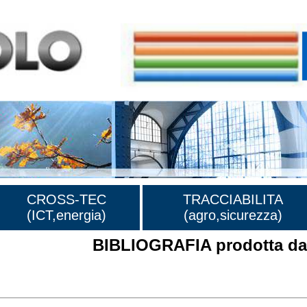
CROSS-TEC
TRACCIABILITA
(ICT,energia)
(agro,sicurezza)
BIBLIOGRAFIA prodotta dal
rafia