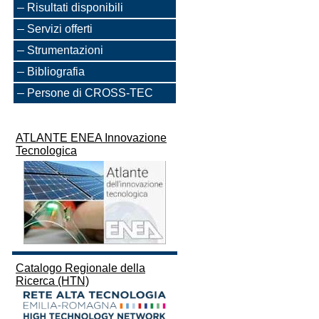
Risultati disponibili
Servizi offerti
Strumentazioni
Bibliografia
Persone di CROSS-TEC
ATLANTE ENEA Innovazione
Tecnologica
Catalogo Regionale della
Ricerca (HTN)