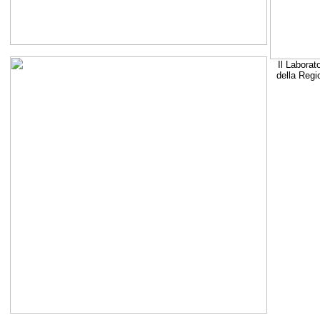
Il Laborat
della Regi