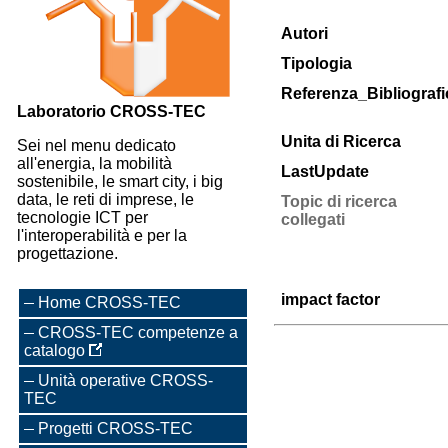
Autori
Tipologia
Referenza_Bibliografi
Laboratorio CROSS-TEC
Unita di Ricerca
Sei nel menu dedicato
all'energia, la mobilità
LastUpdate
sostenibile, le smart city, i big
data, le reti di imprese, le
Topic di ricerca
tecnologie ICT per
collegati
l'interoperabilità e per la
progettazione.
impact factor
Home CROSS-TEC
CROSS-TEC competenze a
catalogo
Unità operative CROSS-
TEC
Progetti CROSS-TEC