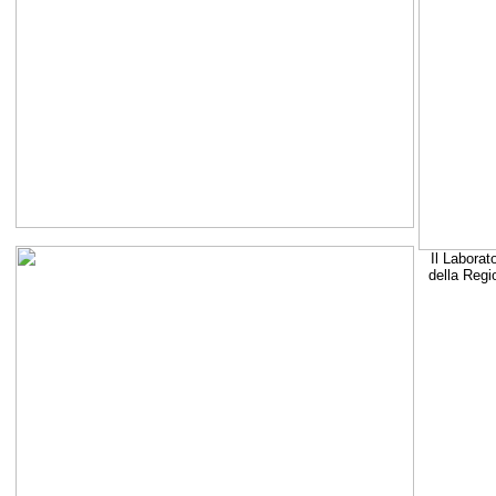
Il Laborat
della Regi