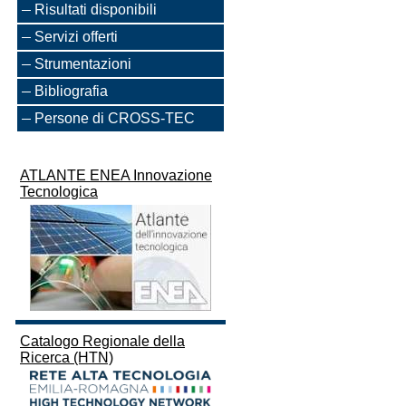
Risultati disponibili
Servizi offerti
Strumentazioni
Bibliografia
Persone di CROSS-TEC
ATLANTE ENEA Innovazione
Tecnologica
Catalogo Regionale della
Ricerca (HTN)