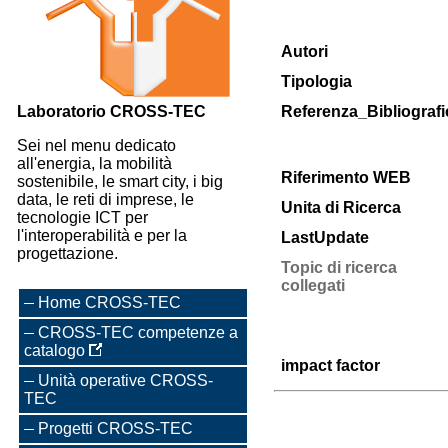
Autori
Tipologia
Laboratorio CROSS-TEC
Referenza_Bibliografi
Sei nel menu dedicato
all'energia, la mobilità
Riferimento WEB
sostenibile, le smart city, i big
data, le reti di imprese, le
Unita di Ricerca
tecnologie ICT per
l'interoperabilità e per la
LastUpdate
progettazione.
Topic di ricerca
collegati
Home CROSS-TEC
CROSS-TEC competenze a
catalogo
impact factor
Unità operative CROSS-
TEC
Progetti CROSS-TEC