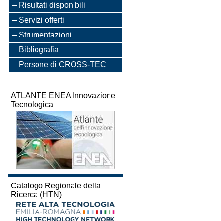
Risultati disponibili
Servizi offerti
Strumentazioni
Bibliografia
Persone di CROSS-TEC
ATLANTE ENEA Innovazione
Tecnologica
Catalogo Regionale della
Ricerca (HTN)