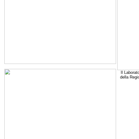
Il Laborat
della Regi