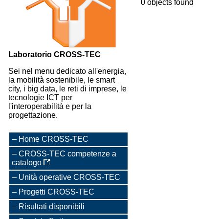
0 objects found
Laboratorio CROSS-TEC
Sei nel menu dedicato all'energia,
la mobilità sostenibile, le smart
city, i big data, le reti di imprese, le
tecnologie ICT per
l'interoperabilità e per la
progettazione.
Home CROSS-TEC
CROSS-TEC competenze a
catalogo
Unità operative CROSS-TEC
Progetti CROSS-TEC
Risultati disponibili