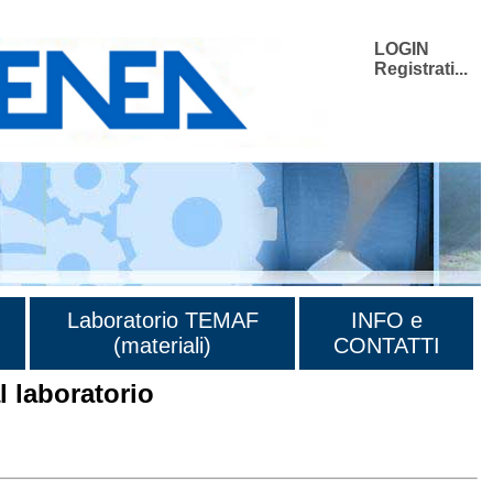
LOGIN
Registrati...
Laboratorio TEMAF
INFO e
(materiali)
CONTATTI
 laboratorio