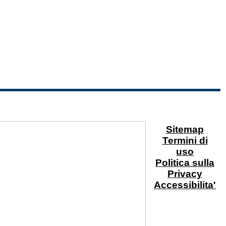
Sitemap
Termini di
uso
Politica sulla
Privacy
Accessibilita'