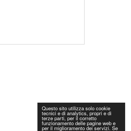
Questo sito utilizza solo cookie
tecnici e di analytics, propri e di
terze parti, per il corretto
funzionamento delle pagine web e
per il miglioramento dei servizi. Se