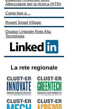
Attrezzature per la ricerca (HTN)
Come fare a ...
Roveri Smart Village
Gruppo Linkedin Rete Alta
Tecnologia
La rete regionale