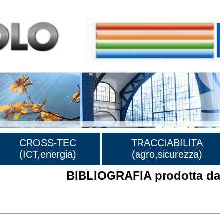
CROSS-TEC
TRACCIABILITA
(ICT,energia)
(agro,sicurezza)
BIBLIOGRAFIA prodotta dal
rafia