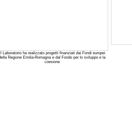
Il Laboratorio ha realizzato progetti finanziati dai Fondi europei
della Regione Emilia-Romagna e dal Fondo per lo sviluppo e la
coesione