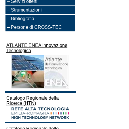
Servizi offerti
Strumentazioni
Bibliografia
Persone di CROSS-TEC
ATLANTE ENEA Innovazione
Tecnologica
Catalogo Regionale della
Ricerca (HTN)
Catalogo Regionale delle