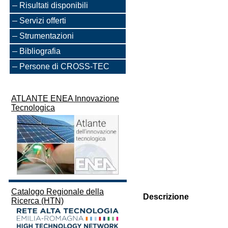
Risultati disponibili
Servizi offerti
Strumentazioni
Bibliografia
Persone di CROSS-TEC
ATLANTE ENEA Innovazione
Tecnologica
Catalogo Regionale della
Descrizione
Ricerca (HTN)