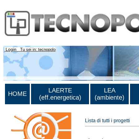
Login
Tu sei in: tecnopolo
LAERTE
LEA
HOME
(eff.energetica)
(ambiente)
Lista di tutti i progetti