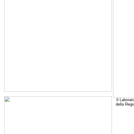
Il Laborat
della Regi