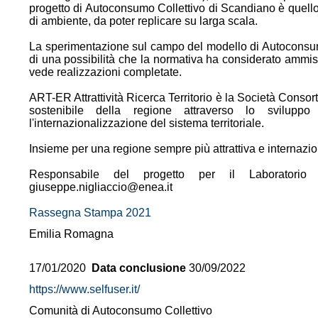
progetto di Autoconsumo Collettivo di Scandiano è quello 
di ambiente, da poter replicare su larga scala.
La sperimentazione sul campo del modello di Autoconsumo C
di una possibilità che la normativa ha considerato ammis
vede realizzazioni completate.
ART-ER Attrattività Ricerca Territorio è la Società Consorti
sostenibile della regione attraverso lo sviluppo 
l'internazionalizzazione del sistema territoriale.
Insieme per una regione sempre più attrattiva e internazi
Responsabile del progetto per il Laboratori
giuseppe.nigliaccio@enea.it
Rassegna Stampa 2021
Emilia Romagna
17/01/2020
Data conclusione
30/09/2022
https://www.selfuser.it/
Comunità di Autoconsumo Collettivo