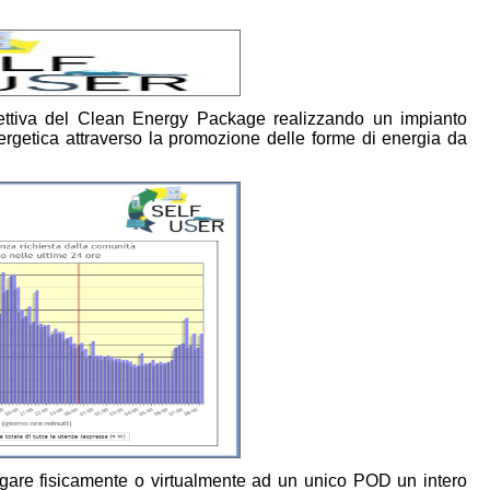
irettiva del Clean Energy Package realizzando un impianto
energetica attraverso la promozione delle forme di energia da
gare fisicamente o virtualmente ad un unico POD un intero