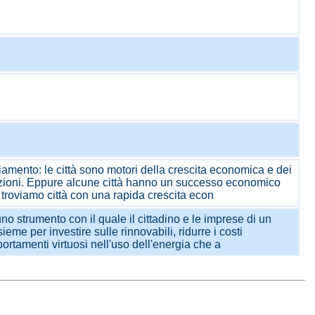
amento: le città sono motori della crescita economica e dei
zioni. Eppure alcune città hanno un successo economico
a troviamo città con una rapida crescita econ
 strumento con il quale il cittadino e le imprese di un
ieme per investire sulle rinnovabili, ridurre i costi
rtamenti virtuosi nell'uso dell'energia che a