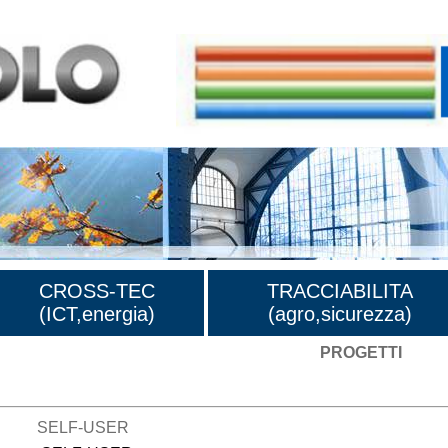
CROSS-TEC
TRACCIABILITA
(ICT,energia)
(agro,sicurezza)
PROGETTI
SELF-USER