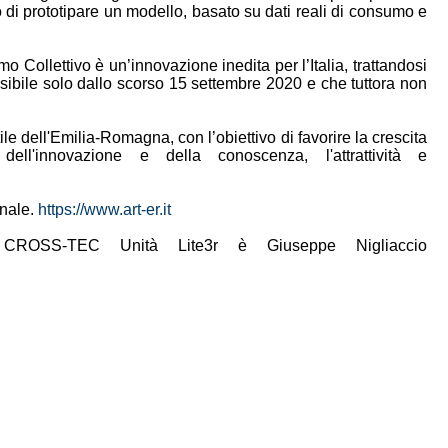
di prototipare un modello, basato su dati reali di consumo e
ollettivo è un’innovazione inedita per l’Italia, trattandosi
sibile solo dallo scorso 15 settembre 2020 e che tuttora non
le dell'Emilia-Romagna, con l’obiettivo di favorire la crescita
dell'innovazione e della conoscenza, l'attrattività e
onale.
https://www.art-er.it
o CROSS-TEC Unità Lite3r è Giuseppe Nigliaccio