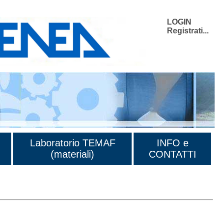
LOGIN
Registrati...
Laboratorio TEMAF
INFO e
(materiali)
CONTATTI