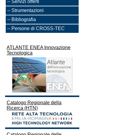
Servizi offerti
Strumentazioni
Bibliografia
Persone di CROSS-TEC
ATLANTE ENEA Innovazione
Tecnologica
Catalogo Regionale della
Ricerca (HTN)
Catalogo Regionale delle