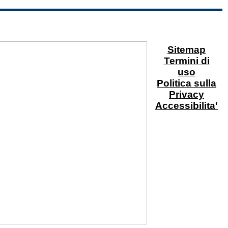
Sitemap
Termini di
uso
Politica sulla
Privacy
Accessibilita'