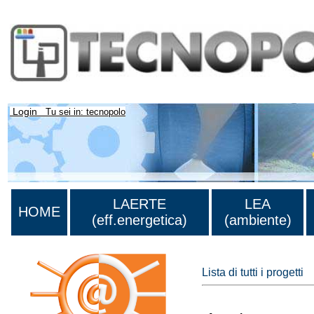
Login
Tu sei in: tecnopolo
LAERTE
LEA
HOME
(eff.energetica)
(ambiente)
Lista di tutti i progetti