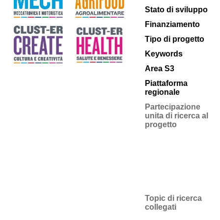
Stato di sviluppo
Finanziamento
Tipo di progetto
Keywords
Area S3
Piattaforma
regionale
Partecipazione
unita di ricerca al
progetto
Topic di ricerca
collegati