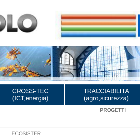
CROSS-TEC
TRACCIABILITA
(ICT,energia)
(agro,sicurezza)
PROGETTI
ECOSISTER