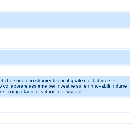
etiche sono uno strumento con il quale il cittadino e le
o collaborare assieme per investire sulle rinnovabili, ridurre
e i comportamenti virtuosi nell'uso dell'