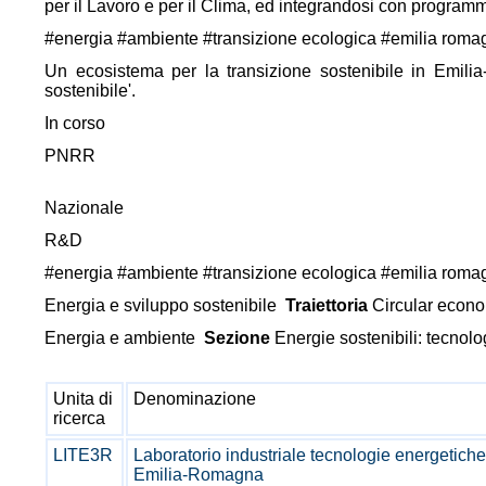
per il Lavoro e per il Clima, ed integrandosi con program
#energia #ambiente #transizione ecologica #emilia romagna
Un ecosistema per la transizione sostenibile in Emilia
sostenibile'.
In corso
PNRR
Nazionale
R&D
#energia #ambiente #transizione ecologica #emilia romagna
Energia e sviluppo sostenibile
Traiettoria
Circular econo
Energia e ambiente
Sezione
Energie sostenibili: tecnolo
Unita di
Denominazione
ricerca
LITE3R
Laboratorio industriale tecnologie energetic
Emilia-Romagna