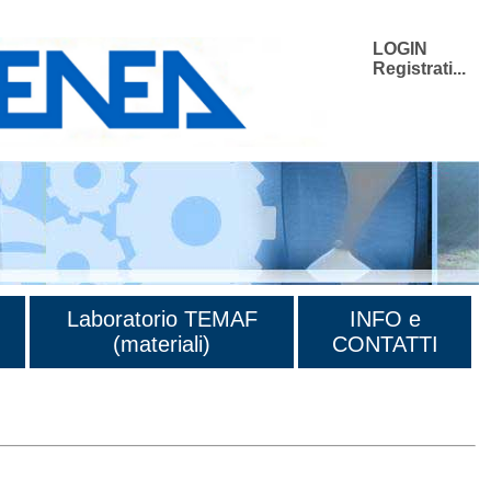
LOGIN
Registrati...
Laboratorio TEMAF
INFO e
(materiali)
CONTATTI