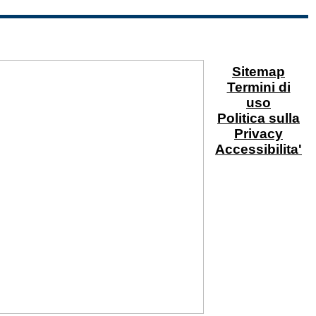
Sitemap
Termini di
uso
Politica sulla
Privacy
Accessibilita'