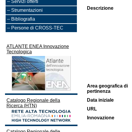
Servizi offerti
Descrizione
Strumentazioni
Bibliografia
Persone di CROSS-TEC
ATLANTE ENEA Innovazione
Tecnologica
Area geografica di
pertinenza
Data iniziale
Catalogo Regionale della
Ricerca (HTN)
URL
Innovazione
Catalogo Regionale delle