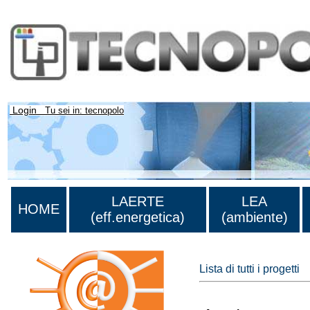
Login
Tu sei in: tecnopolo
LAERTE
LEA
HOME
(eff.energetica)
(ambiente)
Lista di tutti i progetti