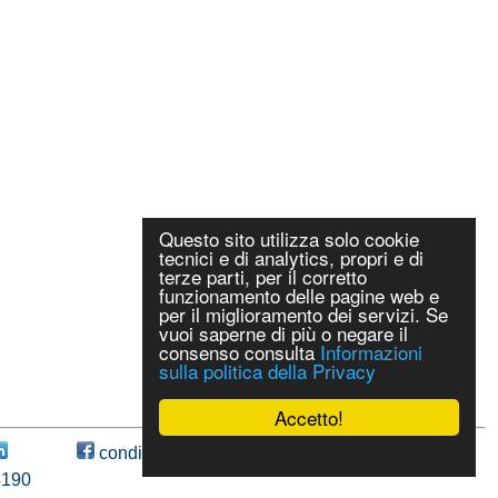
Questo sito utilizza solo cookie
tecnici e di analytics, propri e di
terze parti, per il corretto
funzionamento delle pagine web e
per il miglioramento dei servizi. Se
vuoi saperne di più o negare il
consenso consulta
Informazioni
sulla politica della Privacy
Accetto!
condividi
4190