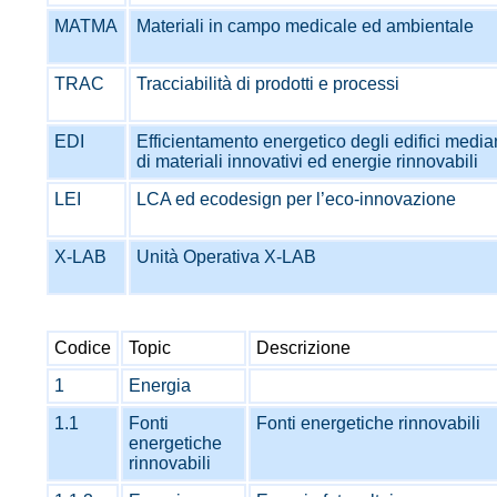
MATMA
Materiali in campo medicale ed ambientale
TRAC
Tracciabilità di prodotti e processi
EDI
Efficientamento energetico degli edifici media
di materiali innovativi ed energie rinnovabili
LEI
LCA ed ecodesign per l’eco-innovazione
X-LAB
Unità Operativa X-LAB
Codice
Topic
Descrizione
1
Energia
1.1
Fonti
Fonti energetiche rinnovabili
energetiche
rinnovabili