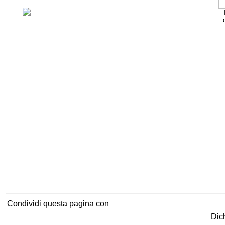
Condividi questa pagina con
Cookie Consent plugin for the EU cookie l
Dic