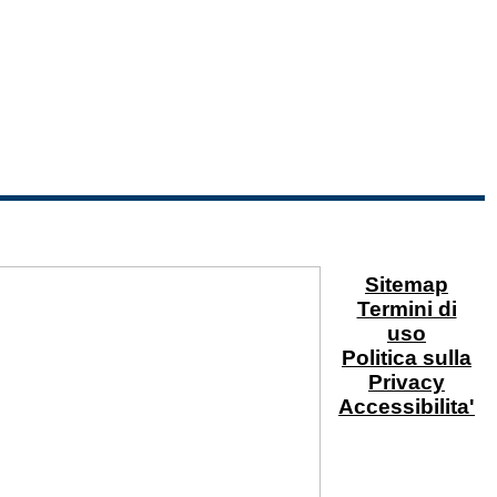
Sitemap
Termini di
uso
Politica sulla
Privacy
Accessibilita'