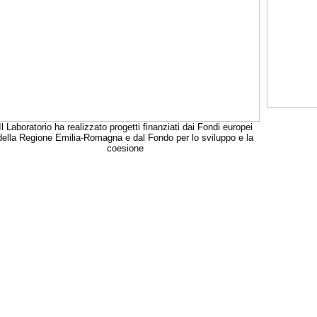
Il Laboratorio ha realizzato progetti finanziati dai Fondi europei
della Regione Emilia-Romagna e dal Fondo per lo sviluppo e la
coesione