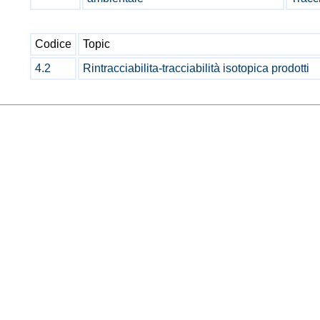
Codice
Topic
4.2
Rintracciabilita-tracciabilità isotopica prodotti