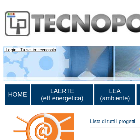
Login
Tu sei in: tecnopolo
LAERTE
LEA
HOME
(eff.energetica)
(ambiente)
Lista di tutti i progetti