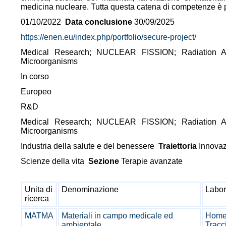
medicina nucleare. Tutta questa catena di competenze 
01/10/2022
Data conclusione
30/09/2025
https://enen.eu/index.php/portfolio/secure-project/
Medical Research; NUCLEAR FISSION; Radiation An
Microorganisms
In corso
Europeo
R&D
Medical Research; NUCLEAR FISSION; Radiation An
Microorganisms
Industria della salute e del benessere
Traiettoria
Innovazi
Scienze della vita
Sezione
Terapie avanzate
Unita di
Denominazione
Labor
ricerca
MATMA
Materiali in campo medicale ed
Home 
ambientale
Tracci