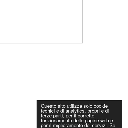
Questo sito utilizza solo cookie
tecnici e di analytics, propri e di
terze parti, per il corretto
funzionamento delle pagine web e
per il miglioramento dei servizi. Se