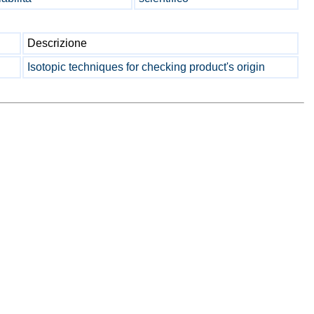
Descrizione
Isotopic techniques for checking product's origin