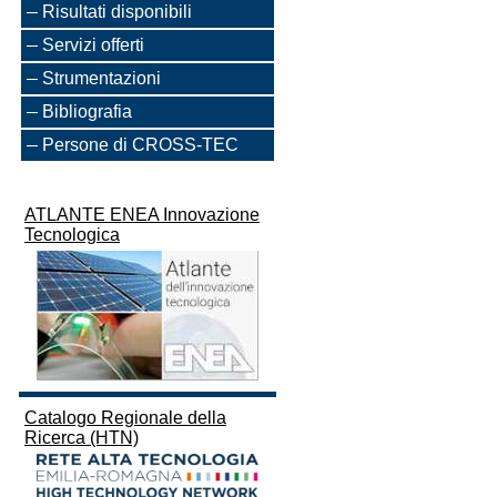
Risultati disponibili
Servizi offerti
Strumentazioni
Bibliografia
Persone di CROSS-TEC
ATLANTE ENEA Innovazione
Tecnologica
Catalogo Regionale della
Ricerca (HTN)