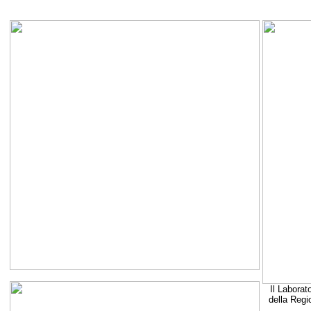
Il Laborat
della Regi