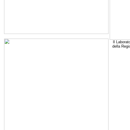
Il Laborat
della Regi