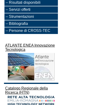
Risultati disponibili
Servizi offerti
Strumentazioni
Bibliografia
Persone di CROSS-TEC
ATLANTE ENEA Innovazione
Tecnologica
Catalogo Regionale della
Ricerca (HTN)