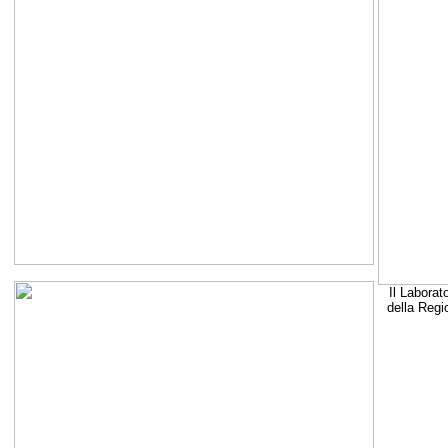
Il Laborat
della Regi