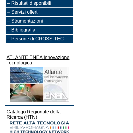
Risultati disponibili
Servizi offerti
Strumentazioni
Bibliografia
Persone di CROSS-TEC
ATLANTE ENEA Innovazione
Tecnologica
Catalogo Regionale della
Ricerca (HTN)