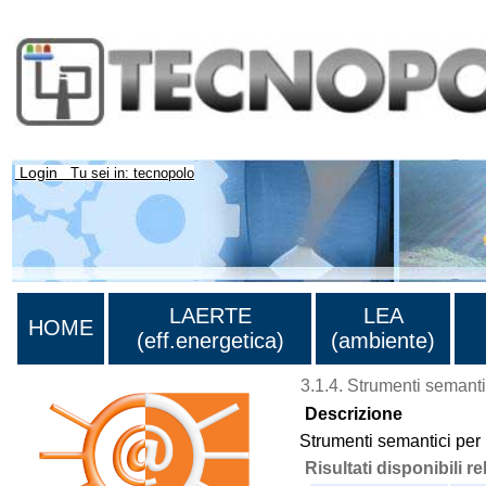
Login
Tu sei in: tecnopolo
LAERTE
LEA
HOME
(eff.energetica)
(ambiente)
3.1.4. Strumenti semanti
Descrizione
Strumenti semantici per l
Risultati disponibili re