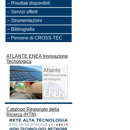
Risultati disponibili
Servizi offerti
Strumentazioni
Bibliografia
Persone di CROSS-TEC
ATLANTE ENEA Innovazione
Tecnologica
Catalogo Regionale della
Ricerca (HTN)