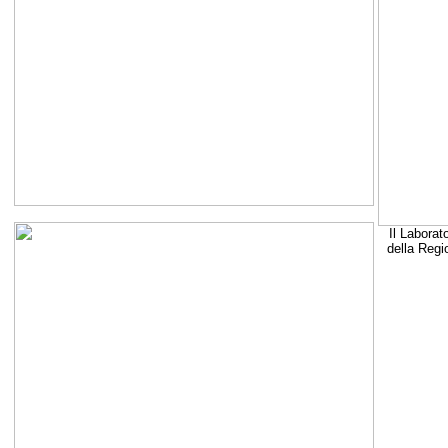
Il Laborat
della Regi