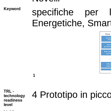
Keyword
specifiche per l
Energetiche, Smart
1
TRL -
4 Prototipo in picco
technology
readiness
level