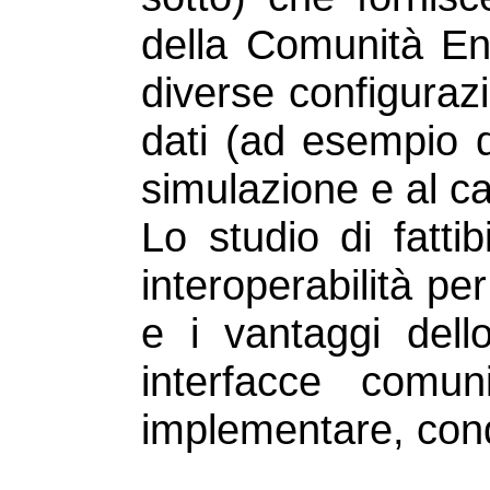
della Comunità En
diverse configurazi
dati (ad esempio d
simulazione e al ca
Lo studio di fattib
interoperabilità p
e i vantaggi dell
interfacce comun
implementare, condi