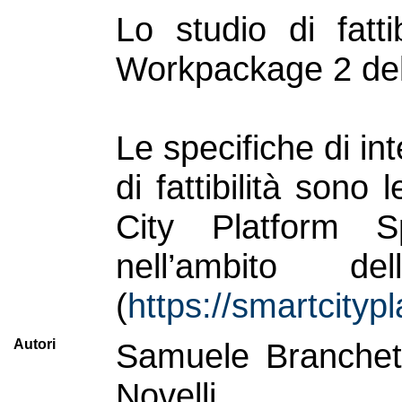
Lo studio di fatti
Workpackage 2 del 
Le specifiche di int
di fattibilità son
City Platform Sp
nell’ambito d
(
https://smartcity
Autori
Samuele Branchetti
Novelli