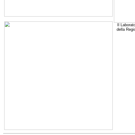
Il Laborat
della Regi