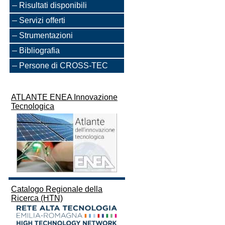
Risultati disponibili
Servizi offerti
Strumentazioni
Bibliografia
Persone di CROSS-TEC
ATLANTE ENEA Innovazione
Tecnologica
Catalogo Regionale della
Ricerca (HTN)