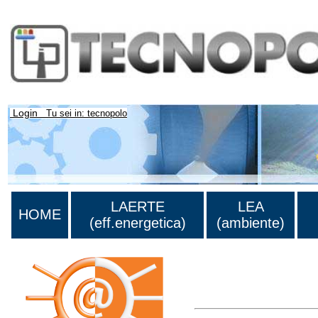
Login
Tu sei in: tecnopolo
LAERTE
LEA
HOME
(eff.energetica)
(ambiente)
Lista di tutta la biblio