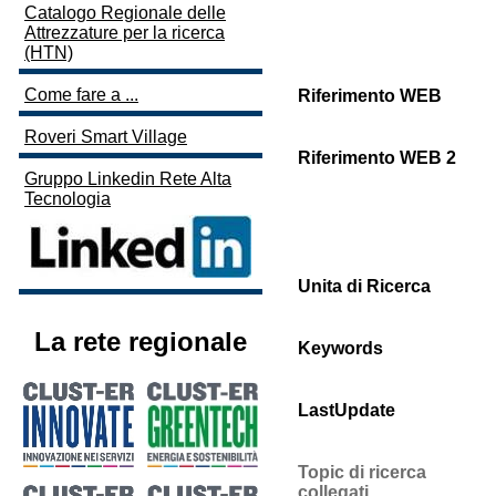
Catalogo Regionale delle
Attrezzature per la ricerca
(HTN)
Come fare a ...
Riferimento WEB
Roveri Smart Village
Riferimento WEB 2
Gruppo Linkedin Rete Alta
Tecnologia
Unita di Ricerca
La rete regionale
Keywords
LastUpdate
Topic di ricerca
collegati