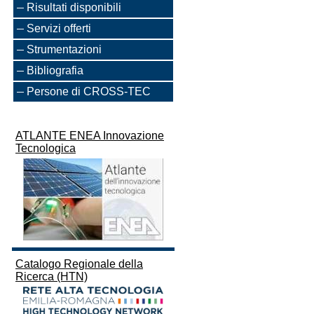
Risultati disponibili
Servizi offerti
Strumentazioni
Bibliografia
Persone di CROSS-TEC
ATLANTE ENEA Innovazione
Tecnologica
Catalogo Regionale della
Ricerca (HTN)