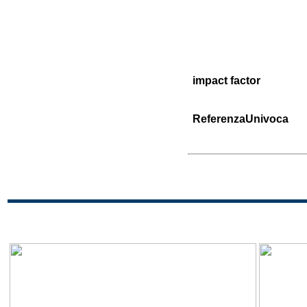
impact factor
ReferenzaUnivoca