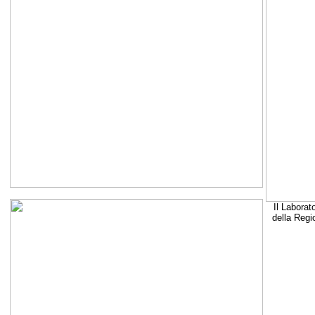
Il Laborat
della Regi