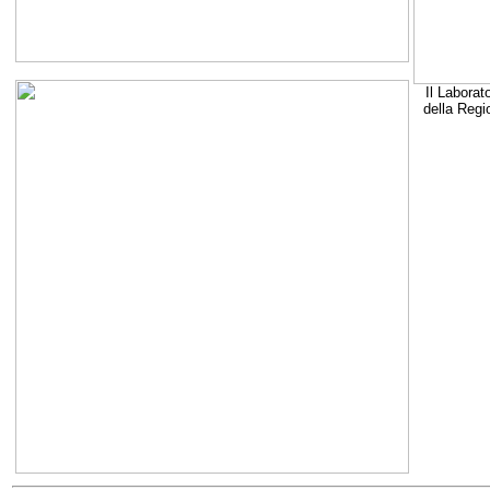
Il Laborat
della Regi