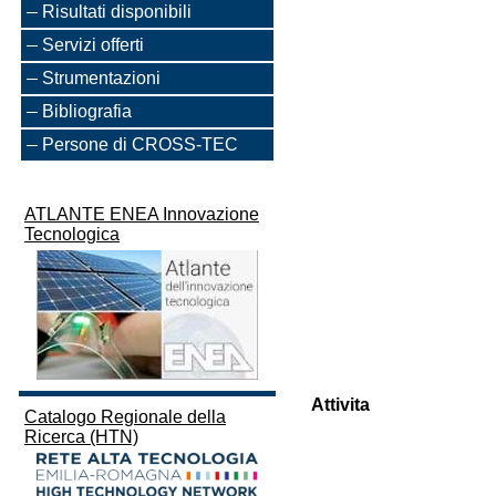
Risultati disponibili
Servizi offerti
Strumentazioni
Bibliografia
Persone di CROSS-TEC
ATLANTE ENEA Innovazione
Tecnologica
Attivita
Catalogo Regionale della
Ricerca (HTN)