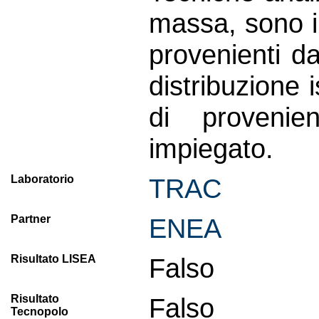
massa, sono i
provenienti da
distribuzione 
di provenie
impiegato.
Laboratorio
TRAC
Partner
ENEA
Risultato LISEA
Falso
Risultato
Falso
Tecnopolo