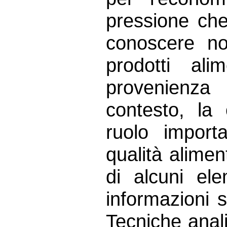
pressione che
conoscere non
prodotti al
provenienza
contesto, la
ruolo import
qualità alimen
di alcuni ele
informazioni s
Tecniche anali