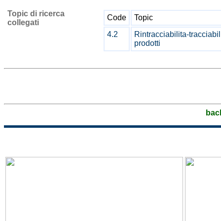
Topic di ricerca
Code
Topic
collegati
4.2
Rintracciabilita-tracciabil
prodotti
bac