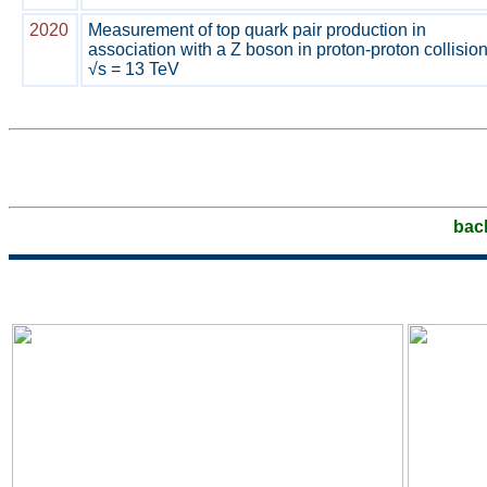
2020
Measurement of top quark pair production in
association with a Z boson in proton-proton collision
√s = 13 TeV
bac