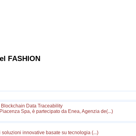
 del FASHION
lockchain Data Traceability
 Piacenza Spa, è partecipato da Enea, Agenzia de(...)
di soluzioni innovative basate su tecnologia (...)