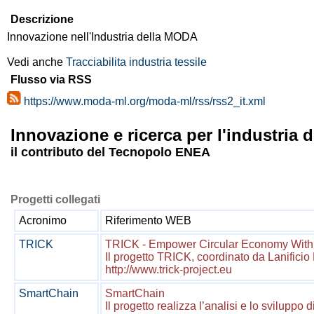
Descrizione
Innovazione nell'Industria della MODA
Vedi anche
Tracciabilita industria tessile
Flusso via RSS
https://www.moda-ml.org/moda-ml/rss/rss2_it.xml
Innovazione e ricerca per l'industria
il contributo del Tecnopolo ENEA
Progetti collegati
Acronimo
Riferimento WEB
TRICK
TRICK - Empower Circular Economy With B
Il progetto TRICK, coordinato da Lanificio
http://www.trick-project.eu
SmartChain
SmartChain
Il progetto realizza l’analisi e lo sviluppo 