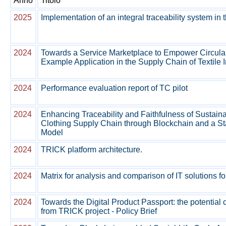
Anno
Titolo
2025
Implementation of an integral traceability system in t
2024
Towards a Service Marketplace to Empower Circula
Example Application in the Supply Chain of Textile 
2024
Performance evaluation report of TC pilot
2024
Enhancing Traceability and Faithfulness of Sustainab
Clothing Supply Chain through Blockchain and a S
Model
2024
TRICK platform architecture.
2024
Matrix for analysis and comparison of IT solutions for
2024
Towards the Digital Product Passport: the potential c
from TRICK project - Policy Brief