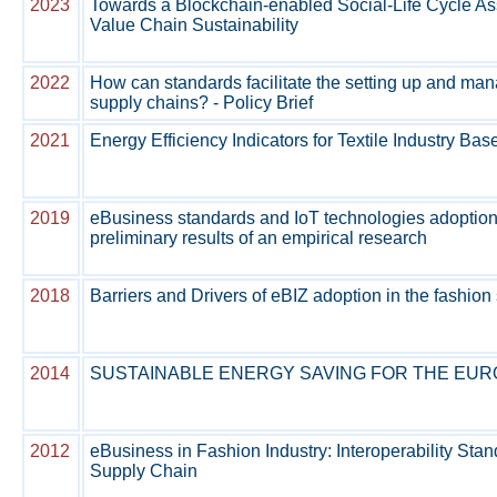
2023
Towards a Blockchain-enabled Social-Life Cycle As
Value Chain Sustainability
2022
How can standards facilitate the setting up and m
supply chains? - Policy Brief
2021
Energy Efficiency Indicators for Textile Industry Bas
2019
eBusiness standards and IoT technologies adoption 
preliminary results of an empirical research
2018
Barriers and Drivers of eBIZ adoption in the fashion 
2014
SUSTAINABLE ENERGY SAVING FOR THE EUR
2012
eBusiness in Fashion Industry: Interoperability Stan
Supply Chain