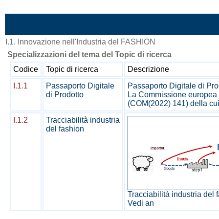
Vai al contenuto
I.1. Innovazione nell'Industria del FASHION
Specializzazioni del tema del Topic di ricerca
Codice
Topic di ricerca
Descrizione
I.1.1
Passaporto Digitale
Passaporto Digitale di Pro
di Prodotto
La Commissione europea ha 
(COM(2022) 141) della cui 
I.1.2
Tracciabilità industria
del fashion
Tracciabilità industria del
Vedi an