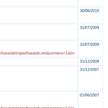
30/06/2010
31/07/2009
31/07/2009
=/lisealab/imple/lisealab.xml&nomenu=1&lin
31/12/2008
31/12/2007
01/06/2007