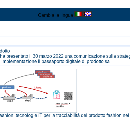
Cambia la lingua
dotto
presentato il 30 marzo 2022 una comunicazione sulla strategia 
implementazione il passaporto digitale di prodotto sa
 fashion: tecnologie IT per la tracciabilità del prodotto fashion ne