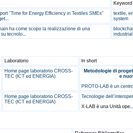
Keyword r
port "Time for Energy Efficiency in Textiles SMEs"
textile, 
et...
system
hain ha come scopo la realizzazione di una
blockchain
su tecnolo...
industrial
Laboratorio
In short
Home page laboratorio CROSS-
Metodologie di proget
TEC (ICT ed ENERGIA)
e nuo
PROTO-LAB è un centro 
Home page laboratorio CROSS-
Tecnologie dell’
interoper
TEC (ICT ed ENERGIA)
X-LAB è una Unità ope..