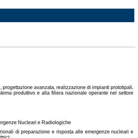
i, progettazione avanzata, realizzazione di impianti prototipali,
stema produttivo e alla filiera nazionale operante nel settore
Emergenze Nucleari e Radiologiche
nazionali di preparazione e risposta alle emergenze nucleari e
trici: