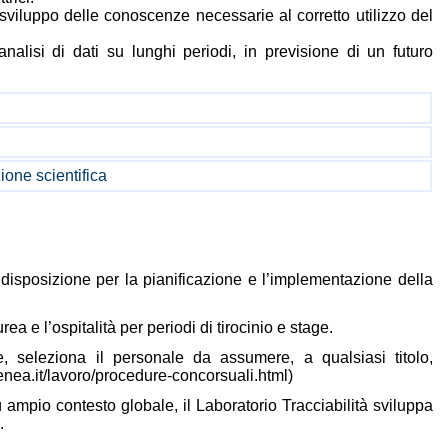
iluppo delle conoscenze necessarie al corretto utilizzo del
alisi di dati su lunghi periodi, in previsione di un futuro
ione scientifica
a disposizione per la pianificazione e l’implementazione della
ea e l’ospitalità per periodi di tirocinio e stage.
e, seleziona il personale da assumere, a qualsiasi titolo,
nea.it/lavoro/procedure-concorsuali.html)
ù ampio contesto globale, il Laboratorio Tracciabilità sviluppa
.