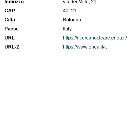
Indirizzo
via dei Mille, 21
CAP
40121
Citta
Bologna
Paese
Italy
URL
https://ricercanucleare.enea.it/
URL-2
https://www.enea.it/it