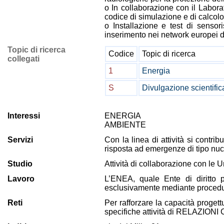
o In collaborazione con il Labor
codice di simulazione e di calco
o Installazione e test di sensor
inserimento nei network europei di
Topic di ricerca
Codice
Topic di ricerca
collegati
1
Energia
S
Divulgazione scientific
Interessi
ENERGIA
AMBIENTE
Servizi
Con la linea di attività si contri
risposta ad emergenze di tipo nuc
Studio
Attività di collaborazione con le Un
Lavoro
L’ENEA, quale Ente di diritto p
esclusivamente mediante procedur
Reti
Per rafforzare la capacità progett
specifiche attività di RELAZI