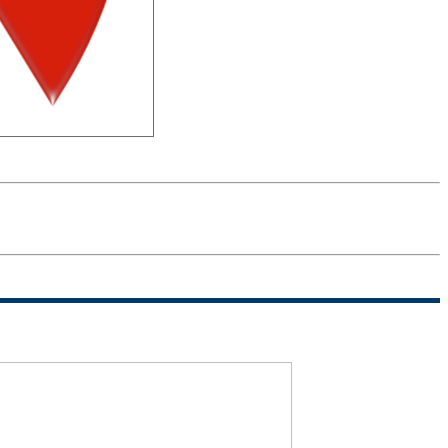
Sitemap
Termini di
uso
Politica sulla