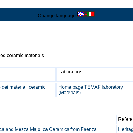
Change language
ced ceramic materials
Laboratory
 dei materiali ceramici
Home page TEMAF laboratory
(Materials)
Refere
olica and Mezza Majolica Ceramics from Faenza
Herita