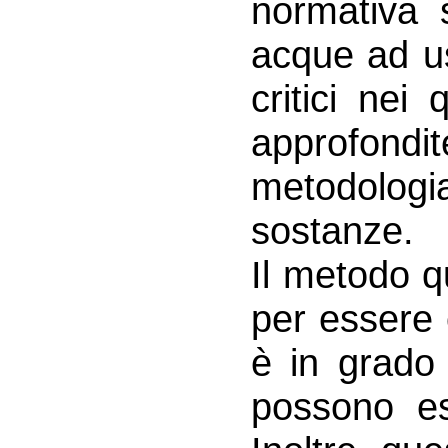
normativa 
acque ad us
critici nei
approfondi
metodologia
sostanze.
Il metodo q
per essere 
è in grado 
possono es