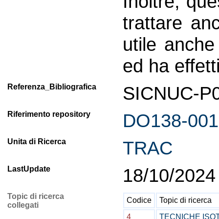
Inoltre, qu
trattare an
utile anche 
ed ha effett
Referenza_Bibliografica
SICNUC-P00
Riferimento repository
DO138-001
Unita di Ricerca
TRAC
LastUpdate
18/10/2024
Topic di ricerca
Codice
Topic di ricerca
collegati
4
TECNICHE ISO