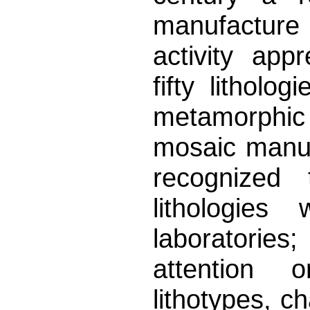
manufacture 
activity app
fifty litholo
metamorphic
mosaic manuf
recognized 
lithologie
laboratories
attention 
lithotypes, ch