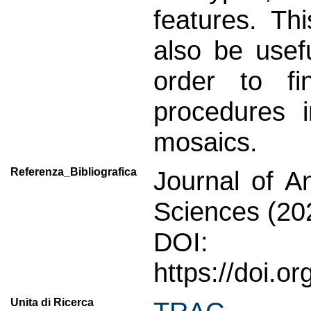
features. Th
also be usef
order to f
procedures i
mosaics.
Referenza_Bibliografica
Journal of A
Sciences (202
DOI:
https://doi.
Unita di Ricerca