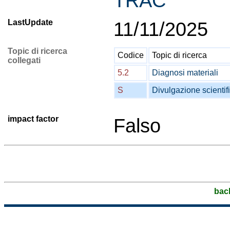
TRAC
LastUpdate
11/11/2025
Topic di ricerca
Codice
Topic di ricerca
collegati
5.2
Diagnosi materiali
S
Divulgazione scientif
impact factor
Falso
bac