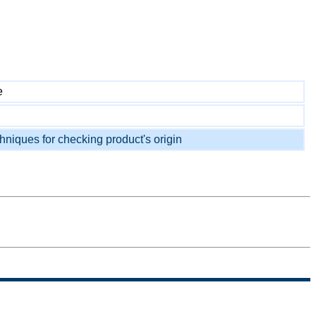
e
chniques for checking product's origin