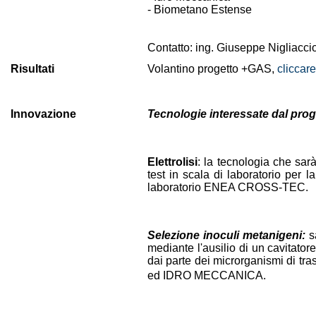
- Biometano Estense
Contatto: ing. Giuseppe Nigliacci
Risultati
Volantino progetto +GAS,
cliccare
Innovazione
Tecnologie interessate dal prog
Elettrolisi
: la tecnologia che sar
test in scala di laboratorio per l
laboratorio ENEA CROSS-TEC.
Selezione inoculi metanigeni:
sa
mediante l'ausilio di un cavitator
dai parte dei microrganismi di tra
ed IDRO MECCANICA.