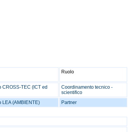
Ruolo
io CROSS-TEC (ICT ed
Coordinamento tecnico -
scientifico
io LEA (AMBIENTE)
Partner