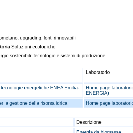
metano, upgrading, fonti rinnovabili
toria
Soluzioni ecologiche
gie sostenibili: tecnologie e sistemi di produzione
Laboratorio
e tecnologie energetiche ENEA Emilia-
Home page laborator
ENERGIA)
r la gestione della risorsa idrica
Home page laborator
Descrizione
Energia da biomasse