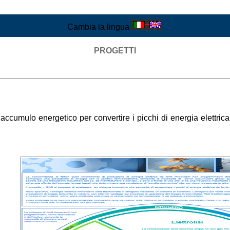
Cambia la lingua
PROGETTI
 accumulo energetico per convertire i picchi di energia elettri