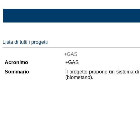
Vai al contenuto
Lista di tutti i progetti
+GAS
Acronimo
+GAS
Sommario
Il progetto propone un sistema di
(biometano).