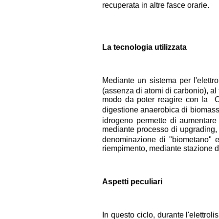
recuperata in altre fasce orarie.
La tecnologia utilizzata
Mediante un sistema per l'elettro
(assenza di atomi di carbonio), al f
modo da poter reagire con la 
digestione anaerobica di biomass
idrogeno permette di aumentare s
mediante processo di upgrading,
denominazione di "biometano" e p
riempimento, mediante stazione d
Aspetti peculiari
In questo ciclo, durante l'elettro