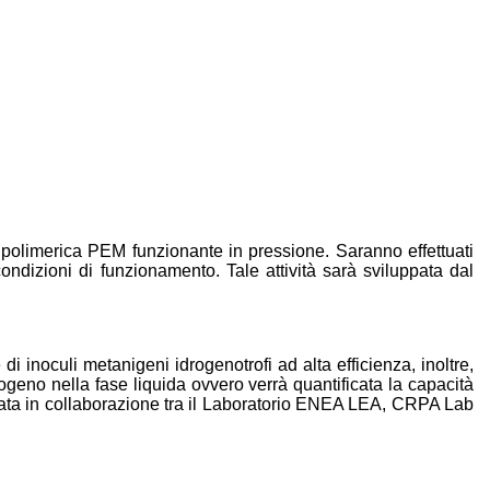
 polimerica PEM funzionante in pressione. Saranno effettuati
condizioni di funzionamento. Tale attività sarà sviluppata dal
 di inoculi metanigeni idrogenotrofi ad alta efficienza, inoltre,
drogeno nella fase liquida ovvero verrà quantificata la capacità
tuata in collaborazione tra il Laboratorio ENEA LEA, CRPA Lab