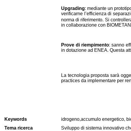
Upgrading
: mediante un prototip
verificarne l’efficienza di separa
norma di riferimento. Si controlle
in collaborazione con BIOMET
Prove di riempimento
: sanno ef
in dotazione ad ENEA. Questa at
La tecnologia proposta sarà ogget
practices da implementare per ren
Keywords
idrogeno,accumulo energetico, bio
Tema ricerca
Sviluppo di sistema innovativo che