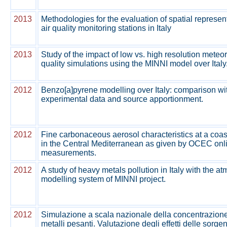
2013
Methodologies for the evaluation of spatial represen
air quality monitoring stations in Italy
2013
Study of the impact of low vs. high resolution meteor
quality simulations using the MINNI model over Italy
2012
Benzo[a]pyrene modelling over Italy: comparison wi
experimental data and source apportionment.
2012
Fine carbonaceous aerosol characteristics at a coasta
in the Central Mediterranean as given by OCEC onl
measurements.
2012
A study of heavy metals pollution in Italy with the a
modelling system of MINNI project.
2012
Simulazione a scala nazionale della concentrazion
metalli pesanti. Valutazione degli effetti delle sorgen