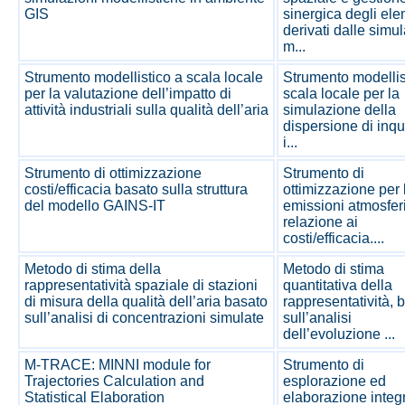
GIS
sinergica degli ele
derivati dalle simu
m...
Strumento modellistico a scala locale
Strumento modellis
per la valutazione dell’impatto di
scala locale per la
attività industriali sulla qualità dell’aria
simulazione della
dispersione di inqu
i...
Strumento di ottimizzazione
Strumento di
costi/efficacia basato sulla struttura
ottimizzazione per 
del modello GAINS-IT
emissioni atmosfer
relazione ai
costi/efficacia....
Metodo di stima della
Metodo di stima
rappresentatività spaziale di stazioni
quantitativa della
di misura della qualità dell’aria basato
rappresentatività, 
sull’analisi di concentrazioni simulate
sull’analisi
dell’evoluzione ...
M-TRACE: MINNI module for
Strumento di
Trajectories Calculation and
esplorazione ed
Statistical Elaboration
elaborazione integ