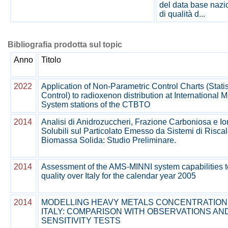
del data base nazi
di qualità d...
Bibliografia prodotta sul topic
Anno
Titolo
2022
Application of Non-Parametric Control Charts (Stati
Control) to radioxenon distribution at International M
System stations of the CTBTO
2014
Analisi di Anidrozuccheri, Frazione Carboniosa e Ion
Solubili sul Particolato Emesso da Sistemi di Risc
Biomassa Solida: Studio Preliminare.
2014
Assessment of the AMS-MINNI system capabilities to
quality over Italy for the calendar year 2005
2014
MODELLING HEAVY METALS CONCENTRATION
ITALY: COMPARISON WITH OBSERVATIONS AN
SENSITIVITY TESTS