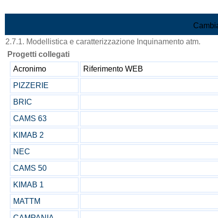
Vai al contenuto
Cambia
2.7.1. Modellistica e caratterizzazione Inquinamento atm.
Progetti collegati
Acronimo
Riferimento WEB
PIZZERIE
BRIC
CAMS 63
KIMAB 2
NEC
CAMS 50
KIMAB 1
MATTM
CAMPANIA