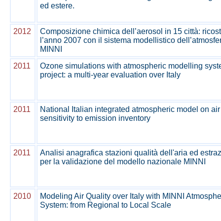
ed estere.
2012
Composizione chimica dell’aerosol in 15 città: ricos
l’anno 2007 con il sistema modellistico dell’atmosfe
MINNI
2011
Ozone simulations with atmospheric modelling syst
project: a multi-year evaluation over Italy
2011
National Italian integrated atmospheric model on air 
sensitivity to emission inventory
2011
Analisi anagrafica stazioni qualità dell'aria ed estra
per la validazione del modello nazionale MINNI
2010
Modeling Air Quality over Italy with MINNI Atmosph
System: from Regional to Local Scale