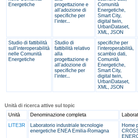
Energetiche
progettazione e
Comunità
all'adozione di
Energetiche,
specifiche per
Smart City,
l’inter...
digital twin,
UrbanDataset,
XML, JSON
Studio di fattibilità
Studio di
specifiche per
sull'interoperabilità
fattibilità relativo
l'interoperabilità,
nelle Comunità
alla
scambio dati,
Energetiche
progettazione e
Comunità
all'adozione di
Energetiche,
specifiche per
Smart City,
l’inter...
digital twin,
UrbanDataset,
XML, JSON
Unità di ricerca attive sul topic
Unità
Denominazione completa
Laborat
LITE3R
Laboratorio industriale tecnologie
Home p
energetiche ENEA Emilia-Romagna
CROSS
ENERG