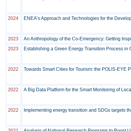
2024
ENEA’s Approach and Technologies for the Developm
2023
An Anthropology of the Co-Emergency: Getting Inspi
2023
Establishing a Green Energy Transition Process i
2022
Towards Smart Cities for Tourism: the POLIS-EYE P
2022
A Big Data Platform for the Smart Monitoring of Lo
2022
Implementing energy transition and SDGs targets 
2021
Analysis of National Research Programs to Boost U