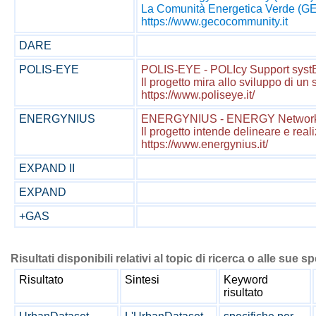
La Comunità Energetica Verde (GECO)
https://www.gecocommunity.it
DARE
POLIS-EYE
POLIS-EYE - POLIcy Support systE
Il progetto mira allo sviluppo di un 
https://www.poliseye.it/
ENERGYNIUS
ENERGYNIUS - ENERGY Networks I
Il progetto intende delineare e rea
https://www.energynius.it/
EXPAND II
EXPAND
+GAS
Risultati disponibili relativi al topic di ricerca o alle sue s
Risultato
Sintesi
Keyword
risultato