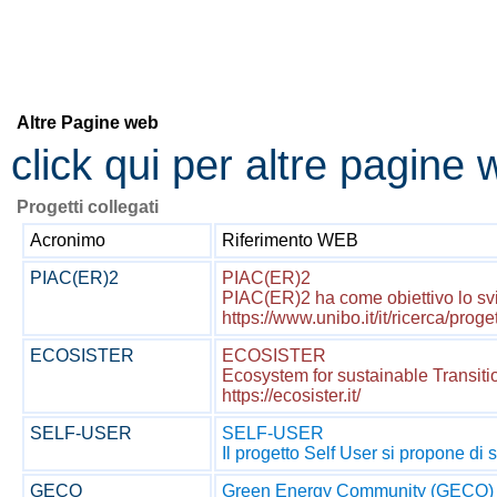
Altre Pagine web
click qui per altre pagine
Progetti collegati
Acronimo
Riferimento WEB
PIAC(ER)2
PIAC(ER)2
PIAC(ER)2 ha come obiettivo lo svilu
https://www.unibo.it/it/ricerca/pro
ECOSISTER
ECOSISTER
Ecosystem for sustainable Transitio
https://ecosister.it/
SELF-USER
SELF-USER
Il progetto Self User si propone di 
GECO
Green Energy Community (GECO)