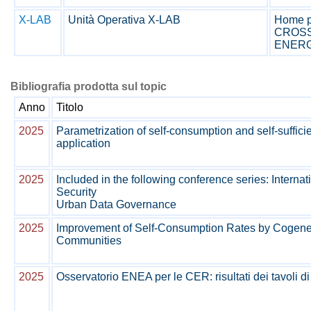
X-LAB
Unità Operativa X-LAB
Home p
CROSS
ENERG
Bibliografia prodotta sul topic
Anno
Titolo
2025
Parametrization of self-consumption and self-suffi
application
2025
Included in the following conference series: Internat
Security
Urban Data Governance
2025
Improvement of Self-Consumption Rates by Cogene
Communities
2025
Osservatorio ENEA per le CER: risultati dei tavoli di