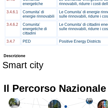
energetiche
rinnovabili, ridurre i costi d
3.4.6.1
Comunita' di
Le Comunita' di energie rinno
energie rinnovabili
sulle rinnovabili, ridurre i c
3.4.6.2
Comunita'
Le Comunita' di cittadini ene
energetiche di
sulle rinnovabili, ridurre i c
cittadini
3.4.7
PED
Positive Energy Districts
Descrizione
Smart city
Il Percorso Nazional