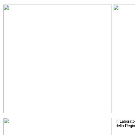
Il Laborato
della Regi