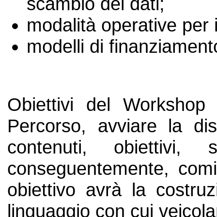
scambio dei dati;
modalità operative per in
modelli di finanziament
Obiettivi del Workshop 
Percorso, avviare la di
contenuti, obiettivi,
conseguentemente, comi
obiettivo avrà la costr
linguaggio con cui veicolar