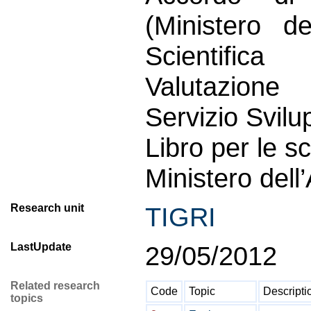
(Ministero de
Scientifica
Valutazione
Servizio Svilu
Libro per le s
Ministero dell
Research unit
TIGRI
LastUpdate
29/05/2012
Related research
Code
Topic
Descripti
topics