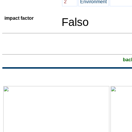
2
Environment
impact factor
Falso
bac