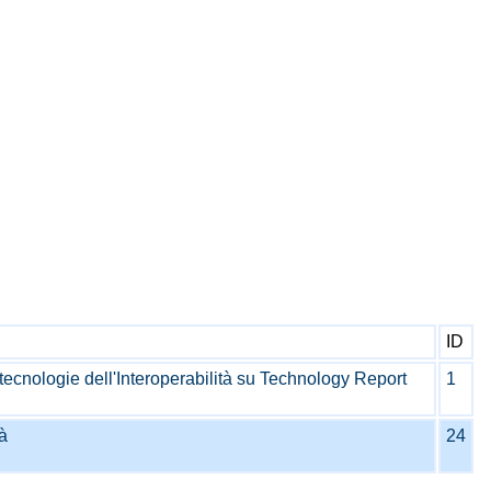
ID
tecnologie dell'Interoperabilità su
Technology Report
1
à
24