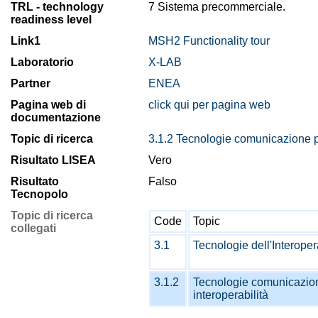
TRL - technology
7 Sistema precommerciale.
readiness level
Link1
MSH2 Functionality tour
Laboratorio
X-LAB
Partner
ENEA
Pagina web di
click qui per pagina web
documentazione
Topic di ricerca
3.1.2 Tecnologie comunicazione pe
Risultato LISEA
Vero
Risultato
Falso
Tecnopolo
Topic di ricerca
Code
Topic
collegati
3.1
Tecnologie dell'Interoper
3.1.2
Tecnologie comunicazio
interoperabilità