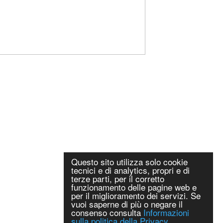
Questo sito utilizza solo cookie
tecnici e di analytics, propri e di
terze parti, per il corretto
funzionamento delle pagine web e
per il miglioramento dei servizi. Se
vuoi saperne di più o negare il
consenso consulta
Informazioni
sulla politica della Privacy