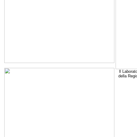
Il Laborat
della Regi