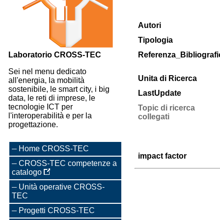
Autori
Tipologia
Laboratorio CROSS-TEC
Referenza_Bibliografi
Sei nel menu dedicato
Unita di Ricerca
all'energia, la mobilità
sostenibile, le smart city, i big
LastUpdate
data, le reti di imprese, le
tecnologie ICT per
Topic di ricerca
l'interoperabilità e per la
collegati
progettazione.
Home CROSS-TEC
impact factor
CROSS-TEC competenze a
catalogo
Unità operative CROSS-
TEC
Progetti CROSS-TEC