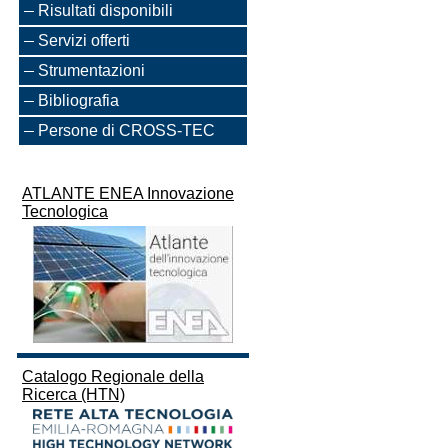
Risultati disponibili
Servizi offerti
Strumentazioni
Bibliografia
Persone di CROSS-TEC
ATLANTE ENEA Innovazione
Tecnologica
Catalogo Regionale della
Ricerca (HTN)