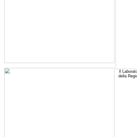
Il Laborat
della Regi