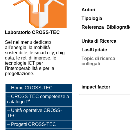
Autori
Tipologia
Referenza_Bibliografi
Laboratorio CROSS-TEC
Unita di Ricerca
Sei nel menu dedicato
all'energia, la mobilità
LastUpdate
sostenibile, le smart city, i big
data, le reti di imprese, le
Topic di ricerca
tecnologie ICT per
collegati
l'interoperabilità e per la
progettazione.
impact factor
Home CROSS-TEC
CROSS-TEC competenze a
catalogo
Unità operative CROSS-
TEC
Progetti CROSS-TEC