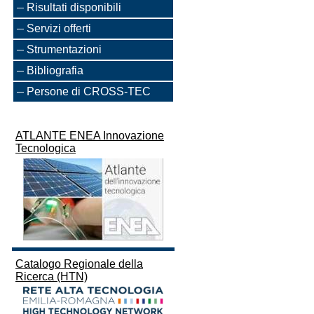
Risultati disponibili
Servizi offerti
Strumentazioni
Bibliografia
Persone di CROSS-TEC
ATLANTE ENEA Innovazione
Tecnologica
Catalogo Regionale della
Ricerca (HTN)