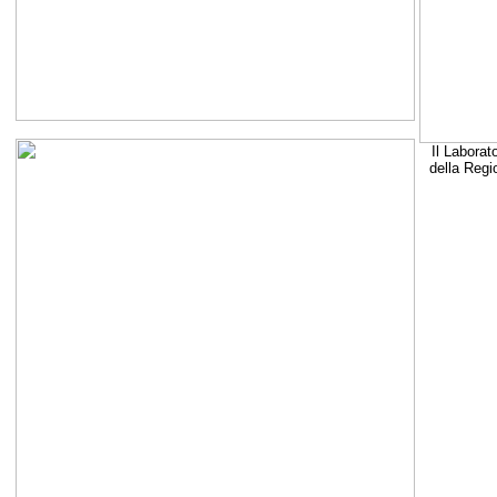
Il Laborat
della Regi