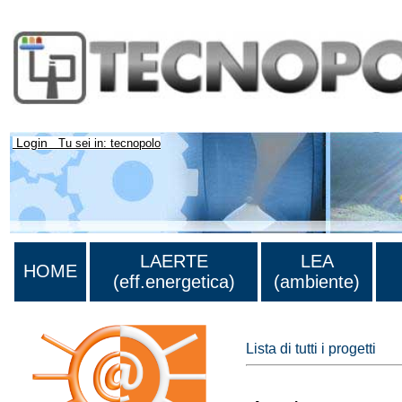
Login
Tu sei in: tecnopolo
LAERTE
LEA
HOME
(eff.energetica)
(ambiente)
Lista di tutti i progetti