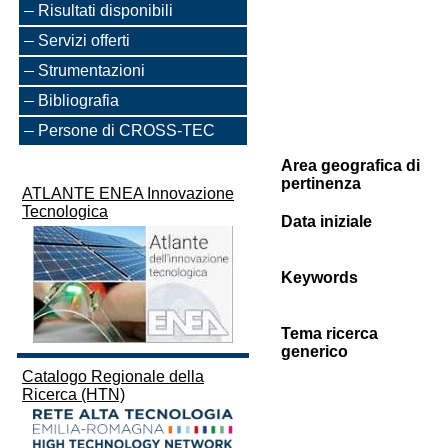
Risultati disponibili
Servizi offerti
Strumentazioni
Bibliografia
Persone di CROSS-TEC
Area geografica di
pertinenza
ATLANTE ENEA Innovazione
Tecnologica
Data iniziale
Keywords
Tema ricerca
generico
Catalogo Regionale della
Ricerca (HTN)