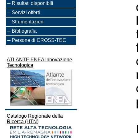
Risultati disponibili
Servizi offerti
Strumentazioni
Bibliografia
Persone di CROSS-TEC
ATLANTE ENEA Innovazione
Tecnologica
Catalogo Regionale della
Ricerca (HTN)