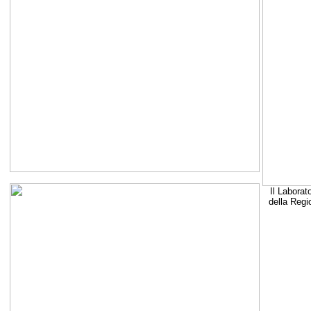
Il Laborat
della Regi