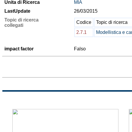
Unita di Ricerca
MIA
LastUpdate
26/03/2015
Topic di ricerca
Codice
Topic di ricerca
collegati
2.7.1
Modellistica e ca
impact factor
Falso