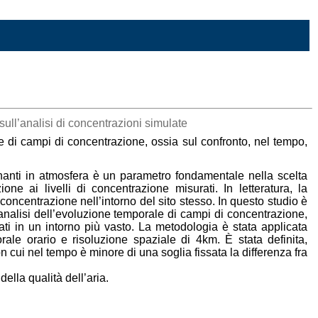
sull’analisi di concentrazioni simulate
le di campi di concentrazione, ossia sul confronto, nel tempo,
inanti in atmosfera è un parametro fondamentale nella scelta
ne ai livelli di concentrazione misurati. In letteratura, la
di concentrazione nell’intorno del sito stesso. In questo studio è
’analisi dell’evoluzione temporale di campi di concentrazione,
lati in un intorno più vasto. La metodologia è stata applicata
le orario e risoluzione spaziale di 4km. È stata definita,
n cui nel tempo è minore di una soglia fissata la differenza fra
della qualità dell’aria.