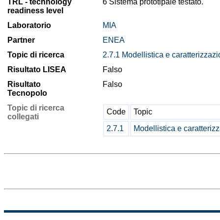
TRL - technology
6 Sistema prototipale testato.
readiness level
Laboratorio
MIA
Partner
ENEA
Topic di ricerca
2.7.1 Modellistica e caratterizza
Risultato LISEA
Falso
Risultato
Falso
Tecnopolo
Topic di ricerca
Code
Topic
collegati
2.7.1
Modellistica e caratteri