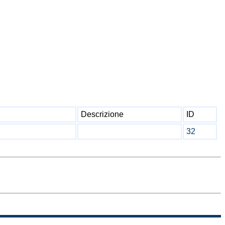
Descrizione
ID
32