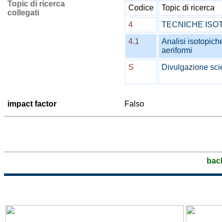
Topic di ricerca
Codice
Topic di ricerca
collegati
4
TECNICHE ISO
4.1
Analisi isotopic
aeriformi
S
Divulgazione scie
impact factor
Falso
bac