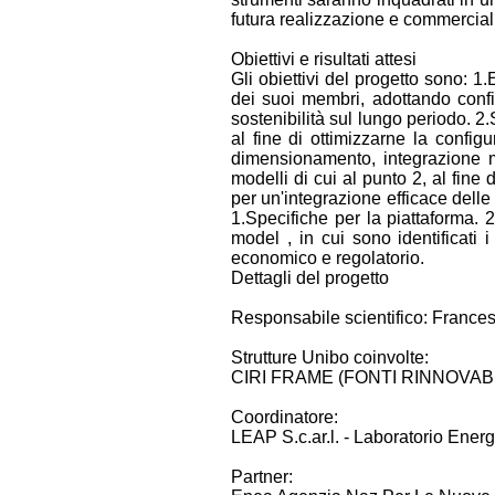
futura realizzazione e commerciali
Obiettivi e risultati attesi
Gli obiettivi del progetto sono: 
dei suoi membri, adottando configur
sostenibilità sul lungo periodo. 2.
al fine di ottimizzarne la config
dimensionamento, integrazione mul
modelli di cui al punto 2, al fine 
per un'integrazione efficace delle
1.Specifiche per la piattaforma. 
model , in cui sono identificati 
economico e regolatorio.
Dettagli del progetto
Responsabile scientifico: France
Strutture Unibo coinvolte:
CIRI FRAME (FONTI RINNOVAB
Coordinatore:
LEAP S.c.ar.l. - Laboratorio Ener
Partner: