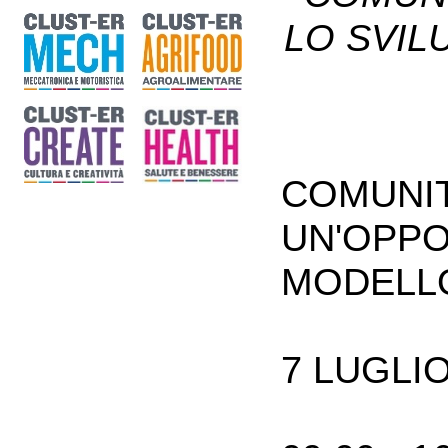
LO SVIL
COMUNIT
UN'OPPO
MODELLO
7 LUGLIO