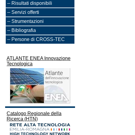
Risultati disponibili
Servizi offerti
Strumentazioni
Bibliografia
Persone di CROSS-TEC
ATLANTE ENEA Innovazione
Tecnologica
Catalogo Regionale della
Ricerca (HTN)