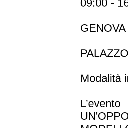
09:00 - 1
GENOVA
PALAZZO 
Modalità 
L’event
UN'OPPO