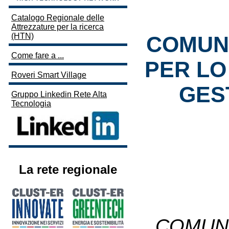
Catalogo Regionale delle
Attrezzature per la ricerca
(HTN)
COMUNI
Come fare a ...
PER LO
Roveri Smart Village
GES
Gruppo Linkedin Rete Alta
Tecnologia
La rete regionale
COMUNI