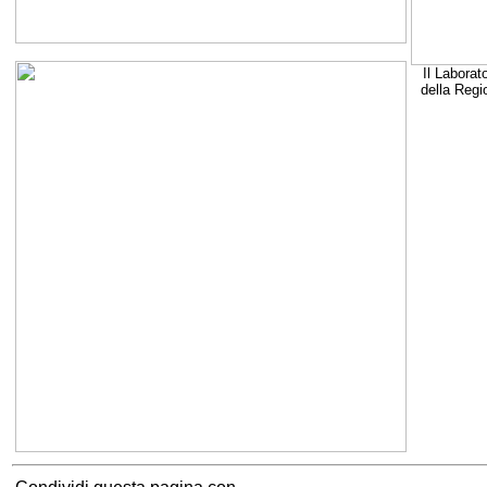
Il Laborat
della Regi