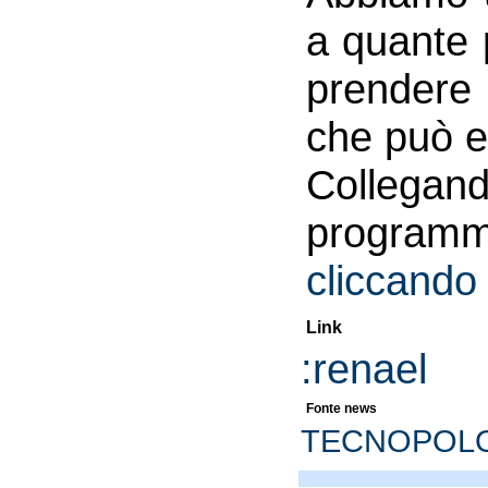
a quante 
prendere 
che può e
Collegand
programma
cliccando 
Link
:renael
Fonte news
TECNOPOLO