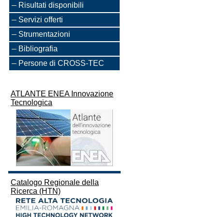
Risultati disponibili
Servizi offerti
Strumentazioni
Bibliografia
Persone di CROSS-TEC
ATLANTE ENEA Innovazione
Tecnologica
Catalogo Regionale della
Ricerca (HTN)