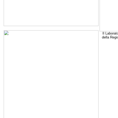
Il Laborat
della Regi