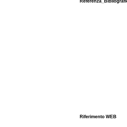
Referenza_Bibliografi
Riferimento WEB