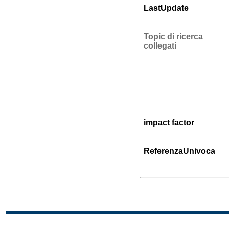
LastUpdate
Topic di ricerca
collegati
impact factor
ReferenzaUnivoca