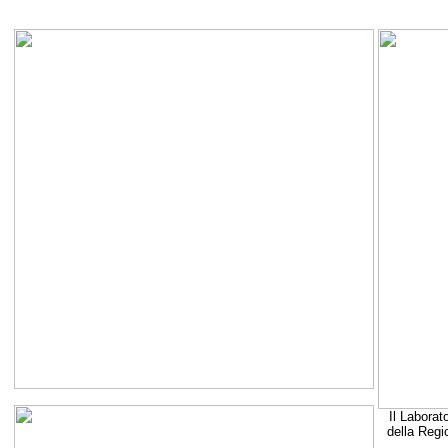
Il Laborat
della Regi