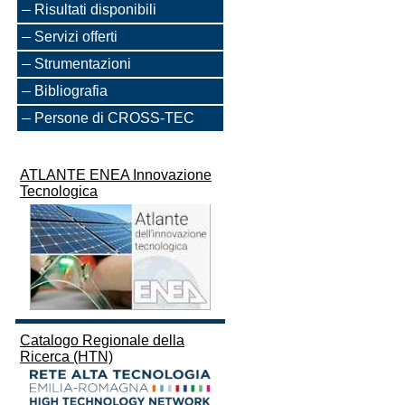
Risultati disponibili
Servizi offerti
Strumentazioni
Bibliografia
Persone di CROSS-TEC
ATLANTE ENEA Innovazione
Tecnologica
Catalogo Regionale della
Ricerca (HTN)