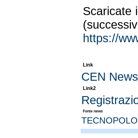
Scaricate i
(suc
https://w
Link
CEN News,
Link2
Registrazi
Fonte news
TECNOPOLO