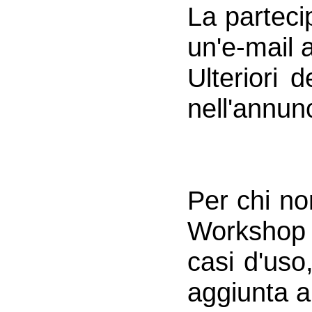
La parteci
un'e-mail 
Ulteriori 
nell'annunc
Per chi no
Workshop 
casi d'uso
aggiunta al