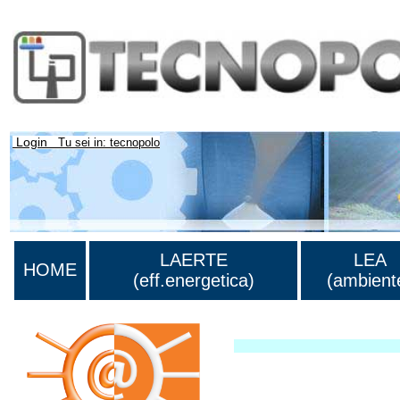
Login
Tu sei in: tecnopolo
LAERTE
LEA
HOME
(eff.energetica)
(ambient