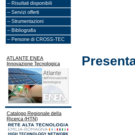
Risultati disponibili
Servizi offerti
Strumentazioni
Bibliografia
Persone di CROSS-TEC
Presenta
ATLANTE ENEA
Innovazione Tecnologica
Catalogo Regionale della
Ricerca (HTN)