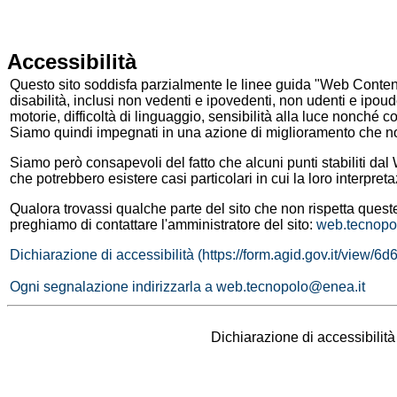
Vai al contenuto
Accessibilità
Questo sito soddisfa parzialmente le linee guida "Web Conten
disabilità, inclusi non vedenti e ipovedenti, non udenti e ipoude
motorie, difficoltà di linguaggio, sensibilità alla luce nonché 
Siamo quindi impegnati in una azione di miglioramento che non
Siamo però consapevoli del fatto che alcuni punti stabiliti dal
che potrebbero esistere casi particolari in cui la loro interpre
Qualora trovassi qualche parte del sito che non rispetta ques
preghiamo di contattare l'amministratore del sito:
web.tecnopo
Dichiarazione di accessibilità (https://form.agid.gov.it/view
Ogni segnalazione indirizzarla a web.tecnopolo@enea.it
Dichiarazione di accessibilit