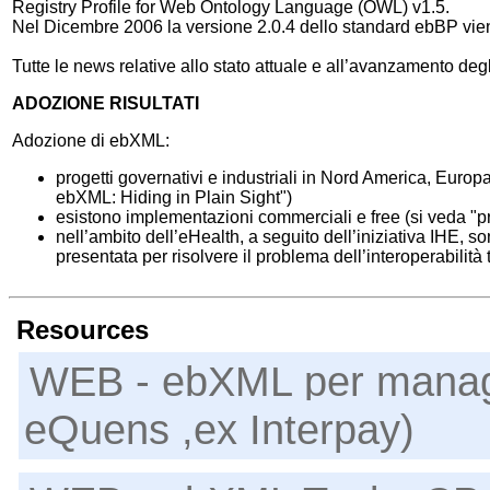
Registry Profile for Web Ontology Language (OWL) v1.5.
Nel Dicembre 2006 la versione 2.0.4 dello standard ebBP vi
Tutte le news relative allo stato attuale e all’avanzamento deg
ADOZIONE RISULTATI
Adozione di ebXML:
progetti governativi e industriali in Nord America, Eur
ebXML: Hiding in Plain Sight")
esistono implementazioni commerciali e free (si veda "p
nell’ambito dell’eHealth, a seguito dell’iniziativa IHE, son
presentata per risolvere il problema dell’interoperabilità
Resources
WEB - ebXML per manager
eQuens ,ex Interpay)