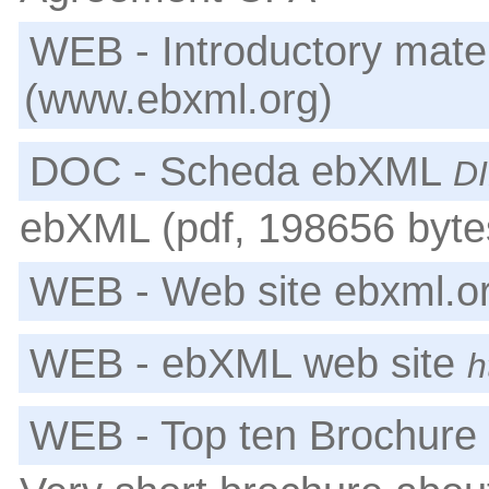
WEB - Introductory mate
(www.ebxml.org)
DOC - Scheda ebXML
DI
ebXML (pdf, 198656 bytes
WEB - Web site ebxml.o
WEB - ebXML web site
h
WEB - Top ten Brochur