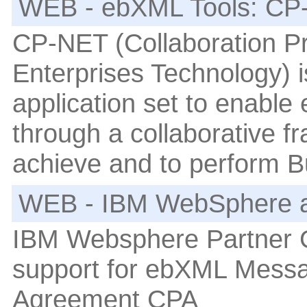
WEB - ebXML Tools: CP
CP-NET (Collaboration Pr
Enterprises Technology) i
application set to enable
through a collaborative 
achieve and to perform B
WEB - IBM WebSphere 
IBM Websphere Partner G
support for ebXML Messa
Agreement CPA