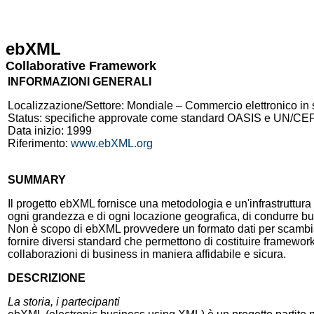
Skip to Main Content
ebXML
Collaborative Framework
INFORMAZIONI GENERALI
Localizzazione/Settore: Mondiale – Commercio elettronico in 
Status: specifiche approvate come standard OASIS e UN/CEF
Data inizio: 1999
Riferimento:
www.ebXML.org
SUMMARY
Il progetto ebXML fornisce una metodologia e un'infrastruttur
ogni grandezza e di ogni locazione geografica, di condurre bu
Non è scopo di ebXML provvedere un formato dati per scambiare
fornire diversi standard che permettono di costituire framework
collaborazioni di business in maniera affidabile e sicura.
DESCRIZIONE
La storia, i partecipanti