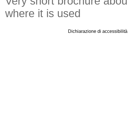
Very short brochure abou
where it is used
Dichiarazione di accessibilit